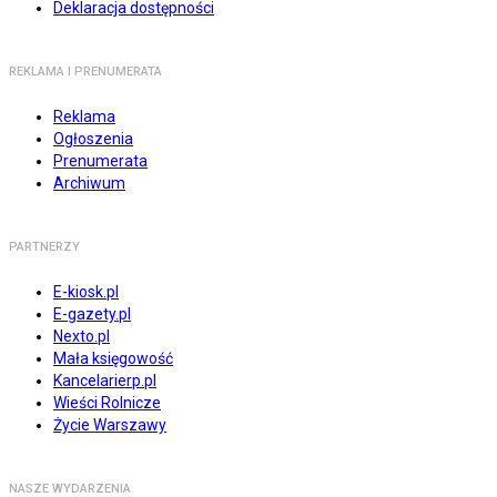
Deklaracja dostępności
REKLAMA I PRENUMERATA
Reklama
Ogłoszenia
Prenumerata
Archiwum
PARTNERZY
E-kiosk.pl
E-gazety.pl
Nexto.pl
Mała księgowość
Kancelarierp.pl
Wieści Rolnicze
Życie Warszawy
NASZE WYDARZENIA