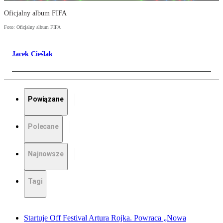
Oficjalny album FIFA
Foto: Oficjalny album FIFA
Jacek Cieślak
Powiązane
Polecane
Najnowsze
Tagi
Startuje Off Festival Artura Rojka. Powraca „Nowa