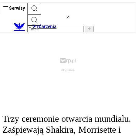
Serwisy
Wydarzenia
Trzy ceremonie otwarcia mundialu.
Zaśpiewają Shakira, Morrisette i