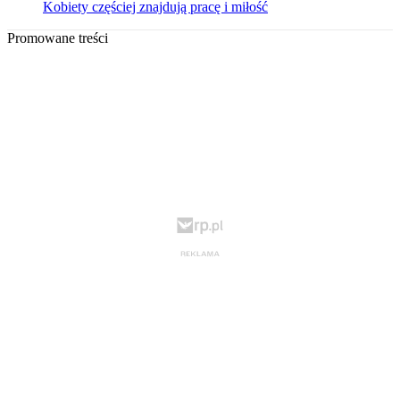
Kobiety częściej znajdują pracę i miłość
Promowane treści