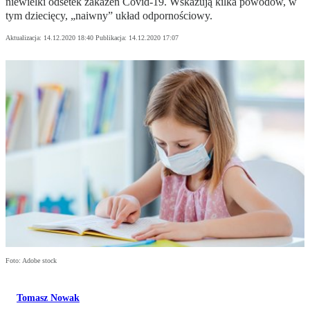
niewielki odsetek zakażeń Covid-19. Wskazują kilka powodów, w
tym dziecięcy, „naiwny” układ odpornościowy.
Aktualizacja:
14.12.2020 18:40
Publikacja:
14.12.2020 17:07
Foto: Adobe stock
Tomasz Nowak