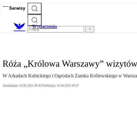
Serwisy
Wydarzenia
Róża „Królowa Warszawy” wizytó
W Arkadach Kubickiego i Ogrodach Zamku Królewskiego w Warszawi
Aktualizacja:
10.06.2021 09:42
Publikacja:
10.06.2021 09:37