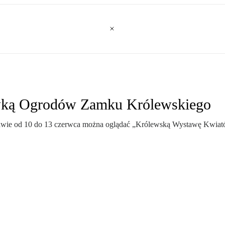
wką Ogrodów Zamku Królewskiego
e od 10 do 13 czerwca można oglądać „Królewską Wystawę Kwiatów”, 