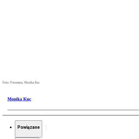
Foto: Fotorzepa, Monika Kuc
Monika Kuc
Powiązane