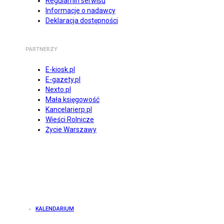
Regulamin serwisu
Informacje o nadawcy
Deklaracja dostępności
PARTNERZY
E-kiosk.pl
E-gazety.pl
Nexto.pl
Mała księgowość
Kancelarierp.pl
Wieści Rolnicze
Życie Warszawy
KALENDARIUM