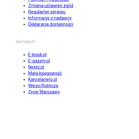
Zmiana ustawień zgód
Regulamin serwisu
Informacje o nadawcy
Deklaracja dostępności
PARTNERZY
E-kiosk.pl
E-gazety.pl
Nexto.pl
Mała księgowość
Kancelarierp.pl
Wieści Rolnicze
Życie Warszawy