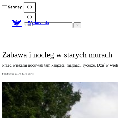
Serwisy
Wydarzenia
Zabawa i nocleg w starych murach
Przed wiekami nocowali tam książęta, magnaci, rycerze. Dziś w wiel
Publikacja:
21.10.2010 06:45