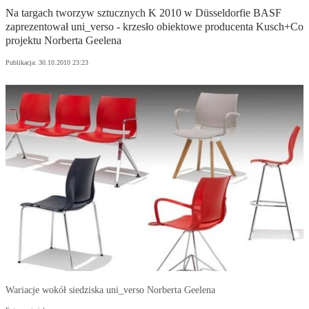
Na targach tworzyw sztucznych K 2010 w Düsseldorfie BASF
zaprezentował uni_verso - krzesło obiektowe producenta Kusch+Co
projektu Norberta Geelena
Publikacja:
30.10.2010 23:23
Wariacje wokół siedziska uni_verso Norberta Geelena