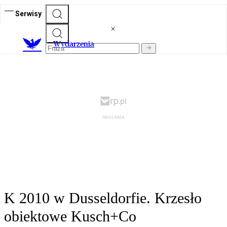
Serwisy
Wydarzenia
K 2010 w Dusseldorfie. Krzesło
obiektowe Kusch+Co