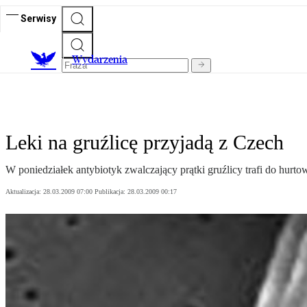
Serwisy
Wydarzenia
Leki na gruźlicę przyjadą z Czech
W poniedziałek antybiotyk zwalczający prątki gruźlicy trafi do hur
Aktualizacja:
28.03.2009 07:00
Publikacja:
28.03.2009 00:17