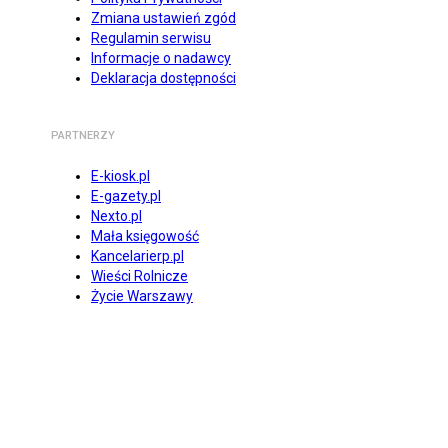
Zmiana ustawień zgód
Regulamin serwisu
Informacje o nadawcy
Deklaracja dostępności
PARTNERZY
E-kiosk.pl
E-gazety.pl
Nexto.pl
Mała księgowość
Kancelarierp.pl
Wieści Rolnicze
Życie Warszawy