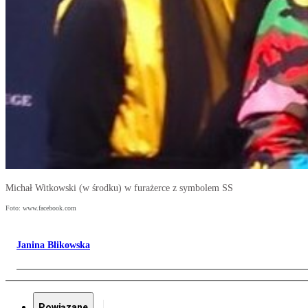
Michał Witkowski (w środku) w furażerce z symbolem SS
Foto: www.facebook.com
Janina Blikowska
Powiązane