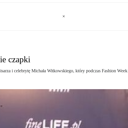
ie czapki
isarza i celebrytę Michała Witkowskiego, który podczas Fashion Wee