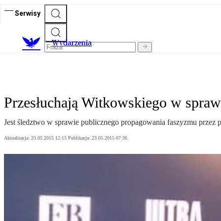
Serwisy
Wydarzenia
Przesłuchają Witkowskiego w spraw
Jest śledztwo w sprawie publicznego propagowania faszyzmu przez p
Aktualizacja:
23.05.2015 12:15
Publikacja:
23.05.2015 07:36