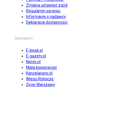
Zmiana ustawień zgód
Regulamin serwisu
Informacje o nadawcy
Deklaracja dostępności
PARTNERZY
E-kiosk.pl
E-gazety.pl
Nexto.pl
Mała księgowość
Kancelarierp.pl
Wieści Rolnicze
Życie Warszawy