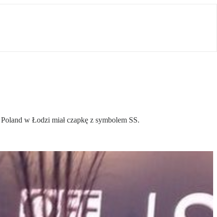
k Poland w Łodzi miał czapkę z symbolem SS.