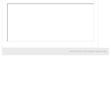
© COPYRIGHT BY GREMI MEDIA SA