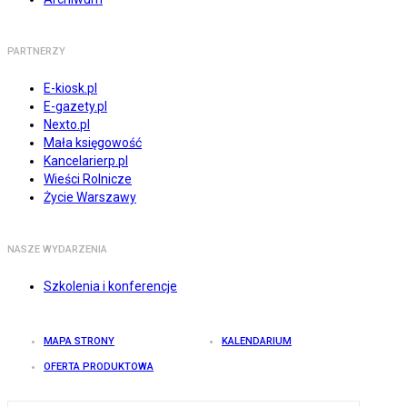
PARTNERZY
E-kiosk.pl
E-gazety.pl
Nexto.pl
Mała księgowość
Kancelarierp.pl
Wieści Rolnicze
Życie Warszawy
NASZE WYDARZENIA
Szkolenia i konferencje
MAPA STRONY
KALENDARIUM
OFERTA PRODUKTOWA