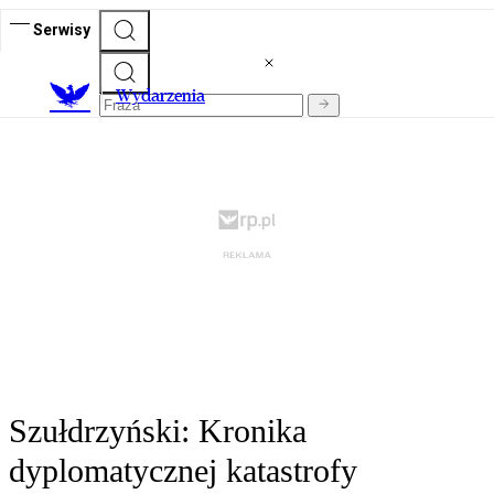
Serwisy
Wydarzenia
Szułdrzyński: Kronika
dyplomatycznej katastrofy