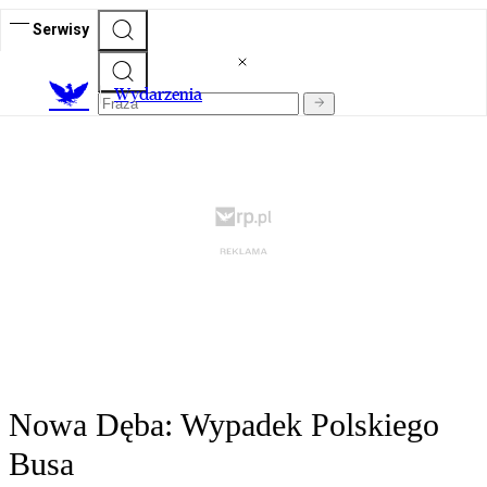
Serwisy
Wydarzenia
Nowa Dęba: Wypadek Polskiego
Busa