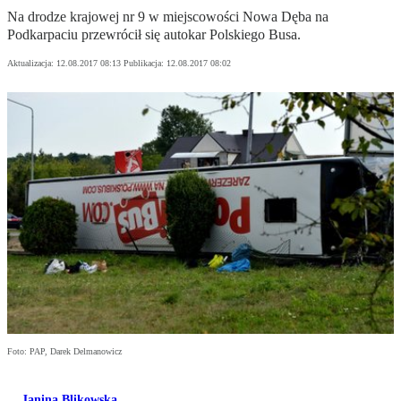
Na drodze krajowej nr 9 w miejscowości Nowa Dęba na
Podkarpaciu przewrócił się autokar Polskiego Busa.
Aktualizacja:
12.08.2017 08:13
Publikacja:
12.08.2017 08:02
Foto: PAP, Darek Delmanowicz
Janina Blikowska