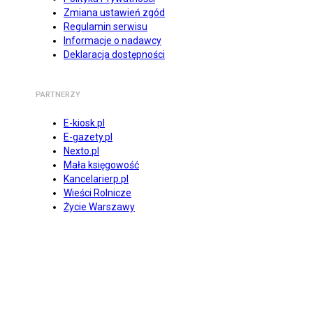
Zmiana ustawień zgód
Regulamin serwisu
Informacje o nadawcy
Deklaracja dostępności
PARTNERZY
E-kiosk.pl
E-gazety.pl
Nexto.pl
Mała księgowość
Kancelarierp.pl
Wieści Rolnicze
Życie Warszawy