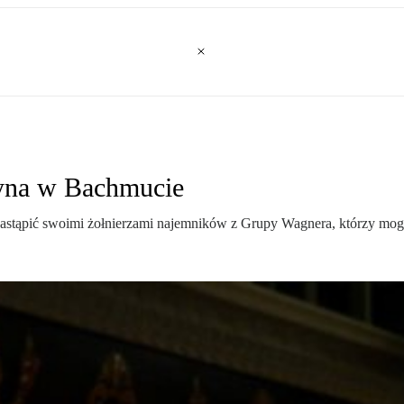
żyna w Bachmucie
astąpić swoimi żołnierzami najemników z Grupy Wagnera, którzy mogą