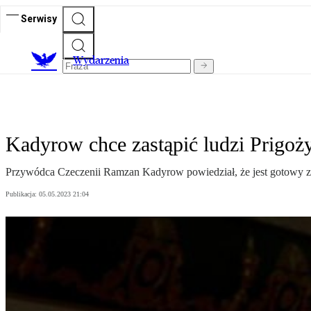
Serwisy
Wydarzenia
Kadyrow chce zastąpić ludzi Prigo
Przywódca Czeczenii Ramzan Kadyrow powiedział, że jest gotowy z
Publikacja:
05.05.2023 21:04