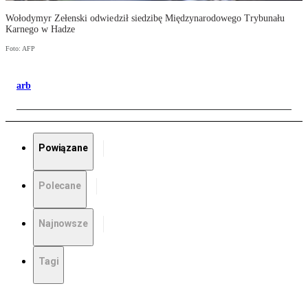
Wołodymyr Zełenski odwiedził siedzibę Międzynarodowego Trybunału
Karnego w Hadze
Foto: AFP
arb
Powiązane
Polecane
Najnowsze
Tagi