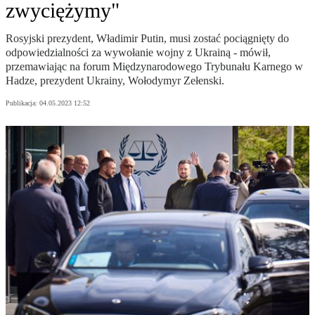
zwyciężymy"
Rosyjski prezydent, Władimir Putin, musi zostać pociągnięty do
odpowiedzialności za wywołanie wojny z Ukrainą - mówił,
przemawiając na forum Międzynarodowego Trybunału Karnego w
Hadze, prezydent Ukrainy, Wołodymyr Zełenski.
Publikacja:
04.05.2023 12:52