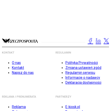
KONTAKT
REGULAMIN
O nas
Polityka Prywatności
Kontakt
Zmiana ustawień zgód
Napisz do nas
Regulamin serwisu
Informacje o nadawcy
Deklaracja dostępności
REKLAMA I PRENUMERATA
PARTNERZY
Reklama
E-kiosk.pl