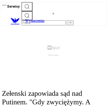
Serwisy
Wydarzenia
Zełenski zapowiada sąd nad
Putinem. "Gdy zwyciężymy. A