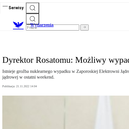
Serwisy
Wydarzenia
Dyrektor Rosatomu: Możliwy wypad
Istnieje groźba nuklearnego wypadku w Zaporoskiej Elektrowni Jądro
jądrowej w ostatni weekend.
Publikacja:
21.11.2022 14:04