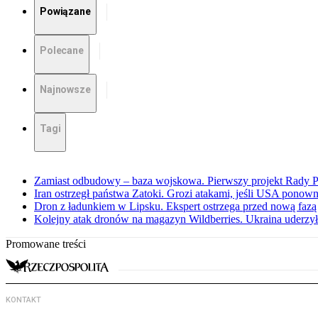
Powiązane
Polecane
Najnowsze
Tagi
Zamiast odbudowy – baza wojskowa. Pierwszy projekt Rady 
Iran ostrzegł państwa Zatoki. Grozi atakami, jeśli USA ponown
Dron z ładunkiem w Lipsku. Ekspert ostrzega przed nową faz
Kolejny atak dronów na magazyn Wildberries. Ukraina uderzyła
Promowane treści
KONTAKT