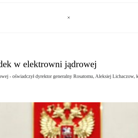
ek w elektrowni jądrowej
wej - oświadczył dyrektor generalny Rosatomu, Aleksiej Lichaczow, k