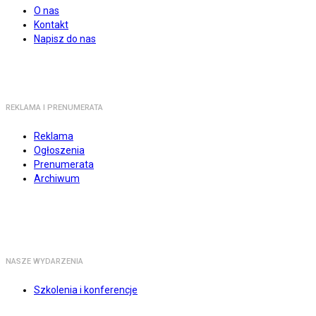
O nas
Kontakt
Napisz do nas
REKLAMA I PRENUMERATA
Reklama
Ogłoszenia
Prenumerata
Archiwum
NASZE WYDARZENIA
Szkolenia i konferencje