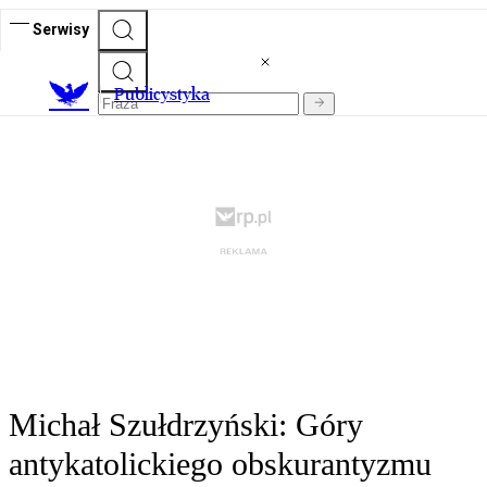
Serwisy
Publicystyka
Michał Szułdrzyński: Góry
antykatolickiego obskurantyzmu