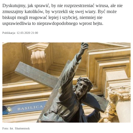
Dyskutujmy, jak sprawić, by nie rozprzestrzeniać wirusa, ale nie
zmuszajmy katolików, by wyrzekli się swej wiary. Być może
biskupi mogli reagować lepiej i szybciej, niemniej nie
usprawiedliwia to nieprawdopodobnego wprost hejtu.
Publikacja:
12.03.2020 21:00
Foto: fot. Shutterstock