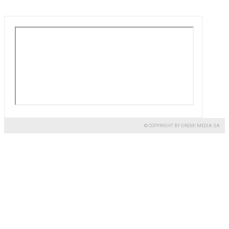
© COPYRIGHT BY GREMI MEDIA SA