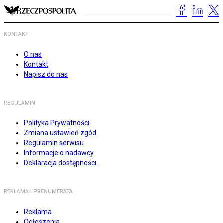
KONTAKT
O nas
Kontakt
Napisz do nas
REGULAMIN
Polityka Prywatności
Zmiana ustawień zgód
Regulamin serwisu
Informacje o nadawcy
Deklaracja dostępności
REKLAMA I PRENUMERATA
Reklama
Ogłoszenia