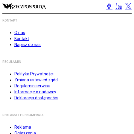
KONTAKT
O nas
Kontakt
Napisz do nas
REGULAMIN
Polityka Prywatności
Zmiana ustawień zgód
Regulamin serwisu
Informacje o nadawcy
Deklaracja dostępności
REKLAMA I PRENUMERATA
Reklama
Ogłoszenia