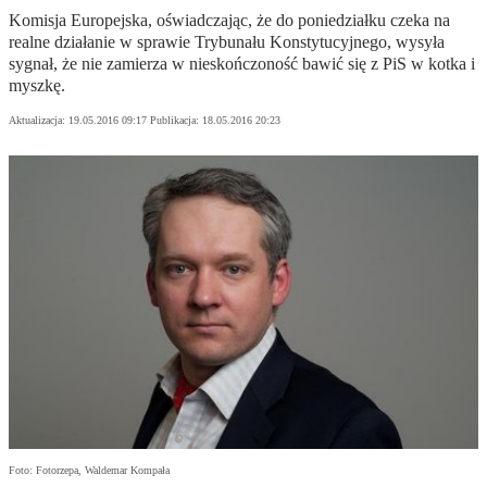
Komisja Europejska, oświadczając, że do poniedziałku czeka na
realne działanie w sprawie Trybunału Konstytucyjnego, wysyła
sygnał, że nie zamierza w nieskończoność bawić się z PiS w kotka i
myszkę.
Aktualizacja:
19.05.2016 09:17
Publikacja:
18.05.2016 20:23
Foto: Fotorzepa, Waldemar Kompała