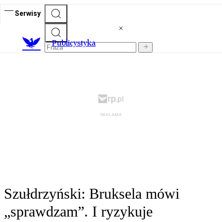
Serwisy
Publicystyka
Szułdrzyński: Bruksela mówi
„sprawdzam”. I ryzykuje