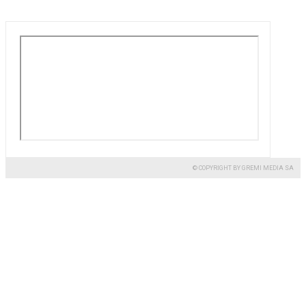
© COPYRIGHT BY GREMI MEDIA SA