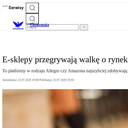
Serwisy
Ekonomia
E-sklepy przegrywają walkę o rynek
To platformy w rodzaju Allegro czy Amazona najszybciej zdobywają 
Aktualizacja:
22.07.2020 19:08
Publikacja:
22.07.2020 19:04