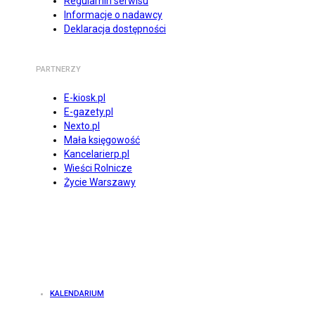
Regulamin serwisu
Informacje o nadawcy
Deklaracja dostępności
PARTNERZY
E-kiosk.pl
E-gazety.pl
Nexto.pl
Mała księgowość
Kancelarierp.pl
Wieści Rolnicze
Życie Warszawy
KALENDARIUM