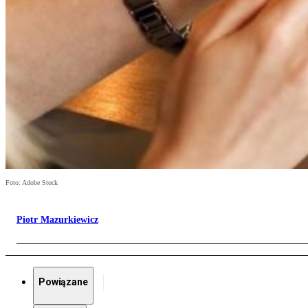
Foto: Adobe Stock
Piotr Mazurkiewicz
Powiązane