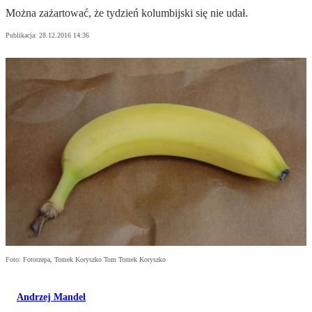
Można zażartować, że tydzień kolumbijski się nie udał.
Publikacja:
28.12.2016 14:36
Foto: Fotorzepa, Tomek Koryszko Tom Tomek Koryszko
Andrzej Mandel