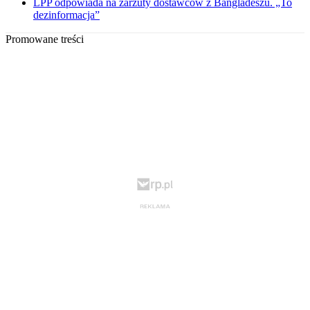
LPP odpowiada na zarzuty dostawców z Bangladeszu. „To
dezinformacja”
Promowane treści