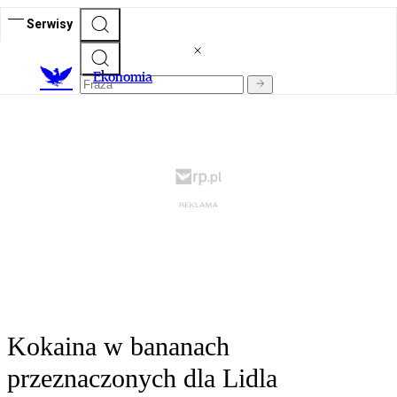
Serwisy
Ekonomia
Kokaina w bananach
przeznaczonych dla Lidla