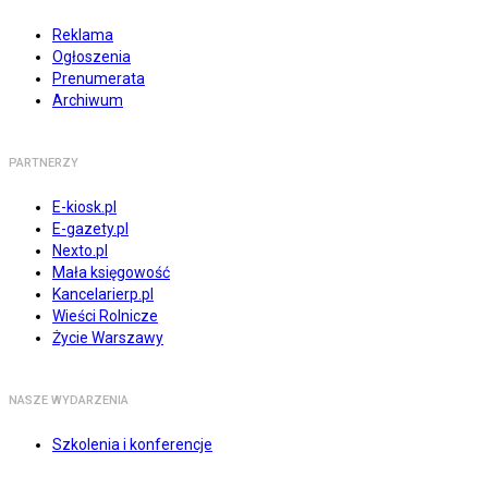
Reklama
Ogłoszenia
Prenumerata
Archiwum
PARTNERZY
E-kiosk.pl
E-gazety.pl
Nexto.pl
Mała księgowość
Kancelarierp.pl
Wieści Rolnicze
Życie Warszawy
NASZE WYDARZENIA
Szkolenia i konferencje