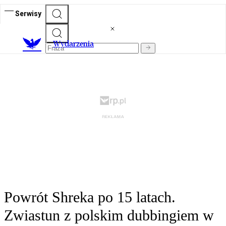
Serwisy
Wydarzenia
Powrót Shreka po 15 latach.
Zwiastun z polskim dubbingiem w