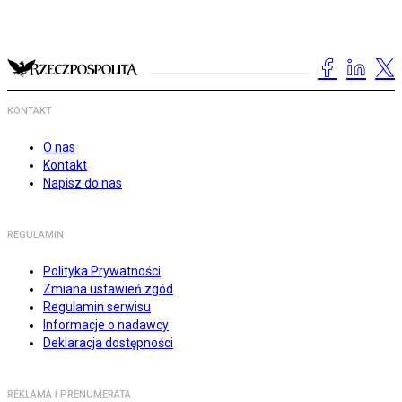
KONTAKT
O nas
Kontakt
Napisz do nas
REGULAMIN
Polityka Prywatności
Zmiana ustawień zgód
Regulamin serwisu
Informacje o nadawcy
Deklaracja dostępności
REKLAMA I PRENUMERATA