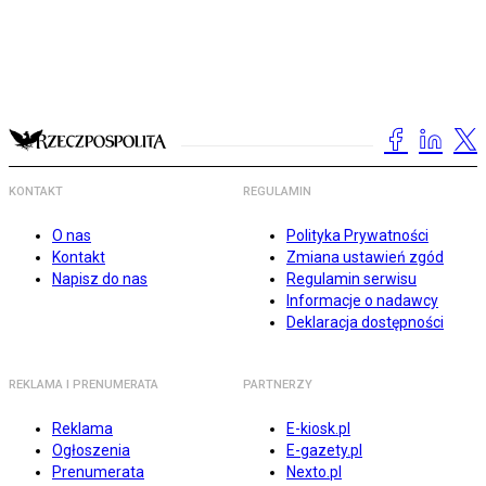
KONTAKT
REGULAMIN
O nas
Polityka Prywatności
Kontakt
Zmiana ustawień zgód
Napisz do nas
Regulamin serwisu
Informacje o nadawcy
Deklaracja dostępności
REKLAMA I PRENUMERATA
PARTNERZY
Reklama
E-kiosk.pl
Ogłoszenia
E-gazety.pl
Prenumerata
Nexto.pl