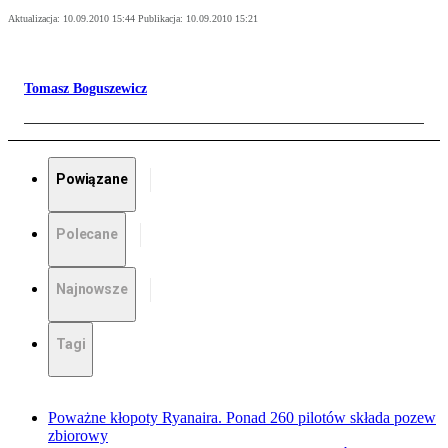
Aktualizacja:
10.09.2010 15:44
Publikacja:
10.09.2010 15:21
Tomasz Boguszewicz
Powiązane
Polecane
Najnowsze
Tagi
Poważne kłopoty Ryanaira. Ponad 260 pilotów składa pozew
zbiorowy