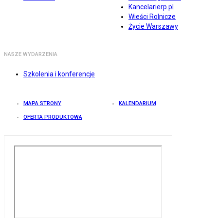
Kancelarierp.pl
Wieści Rolnicze
Życie Warszawy
NASZE WYDARZENIA
Szkolenia i konferencje
MAPA STRONY
KALENDARIUM
OFERTA PRODUKTOWA