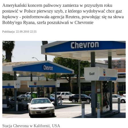
Amerykański koncern paliwowy zamierza w przyszłym roku
postawić w Polsce pierwszy szyb, z którego wydobywać chce gaz
łupkowy - poinformowała agencja Reutera, powołując się na słowa
Bobby'ego Ryana, szefa poszukiwań w Chevronie
Publikacja:
22.09.2010 22:55
Stacja Chevrona w Kalifornii, USA