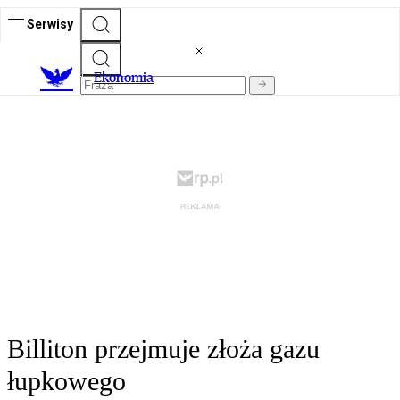
Serwisy
Ekonomia
Billiton przejmuje złoża gazu
łupkowego