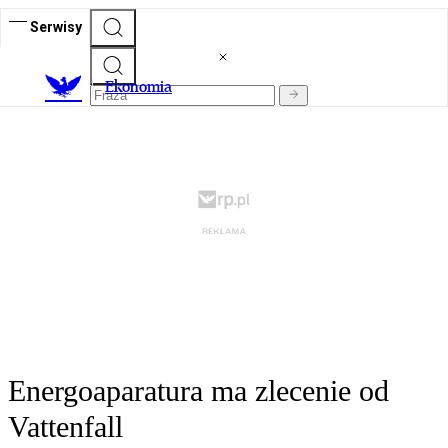
Serwisy
Ekonomia
Energoaparatura ma zlecenie od
Vattenfall