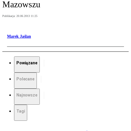
Mazowszu
Publikacja:
20.06.2013 11:25
Marek Jaślan
Powiązane
Polecane
Najnowsze
Tagi