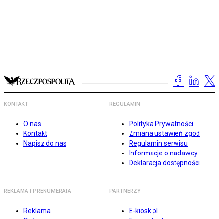
KONTAKT
REGULAMIN
O nas
Polityka Prywatności
Kontakt
Zmiana ustawień zgód
Napisz do nas
Regulamin serwisu
Informacje o nadawcy
Deklaracja dostępności
REKLAMA I PRENUMERATA
PARTNERZY
Reklama
E-kiosk.pl