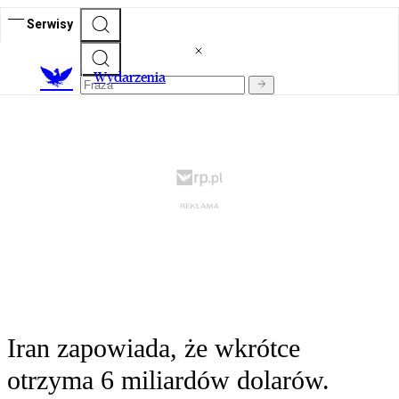
Serwisy
Wydarzenia
Iran zapowiada, że wkrótce
otrzyma 6 miliardów dolarów.