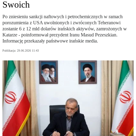
Swoich
Po zniesieniu sankcji naftowych i petrochemicznych w ramach
porozumienia z USA uwolnionych i zwróconych Teheranowi
zostanie 6 z 12 mld dolarów irańskich aktywów, zamrożonych w
Katarze - poinformował prezydent Iranu Masud Pezeszkian.
Informację przekazały państwowe irańskie media.
Publikacja:
29.06.2026 11:43