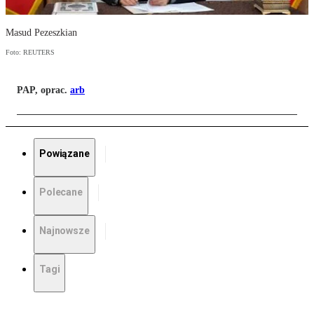
Masud Pezeszkian
Foto: REUTERS
PAP, oprac.
arb
Powiązane
Polecane
Najnowsze
Tagi