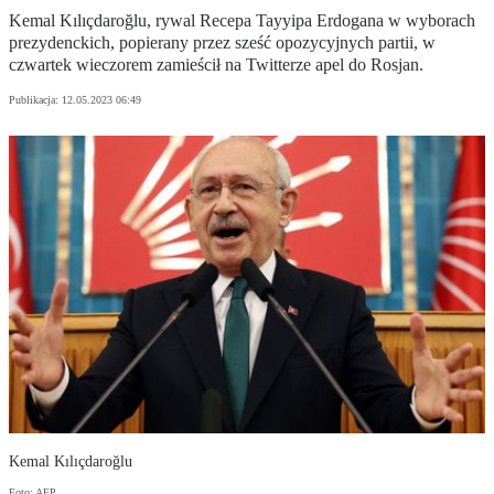
Kemal Kılıçdaroğlu, rywal Recepa Tayyipa Erdogana w wyborach
prezydenckich, popierany przez sześć opozycyjnych partii, w
czwartek wieczorem zamieścił na Twitterze apel do Rosjan.
Publikacja:
12.05.2023 06:49
Kemal Kılıçdaroğlu
Foto: AFP