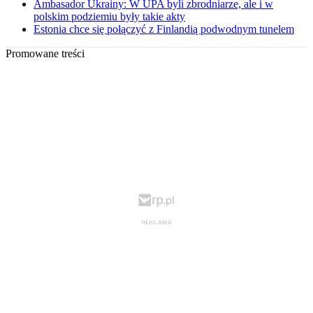
Ambasador Ukrainy: W UPA byli zbrodniarze, ale i w
polskim podziemiu były takie akty
Estonia chce się połączyć z Finlandią podwodnym tunelem
Promowane treści