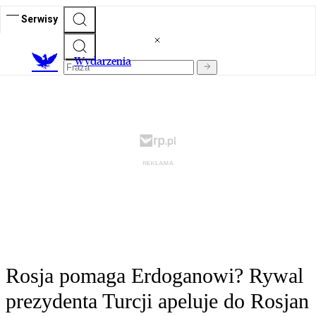
Serwisy
Wydarzenia
Rosja pomaga Erdoganowi? Rywal
prezydenta Turcji apeluje do Rosjan