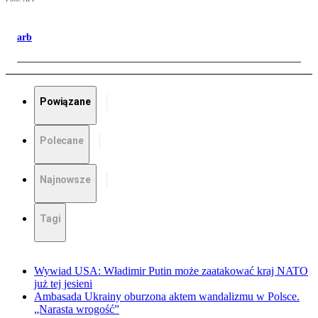
arb
Powiązane
Polecane
Najnowsze
Tagi
Wywiad USA: Władimir Putin może zaatakować kraj NATO
już tej jesieni
Ambasada Ukrainy oburzona aktem wandalizmu w Polsce.
„Narasta wrogość”