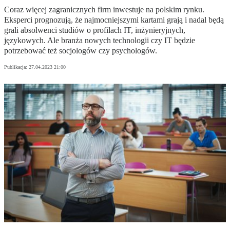
Coraz więcej zagranicznych firm inwestuje na polskim rynku.
Eksperci prognozują, że najmocniejszymi kartami grają i nadal będą
grali absolwenci studiów o profilach IT, inżynieryjnych,
językowych. Ale branża nowych technologii czy IT będzie
potrzebować też socjologów czy psychologów.
Publikacja:
27.04.2023 21:00