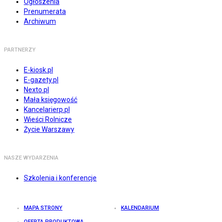
Ogłoszenia
Prenumerata
Archiwum
PARTNERZY
E-kiosk.pl
E-gazety.pl
Nexto.pl
Mała księgowość
Kancelarierp.pl
Wieści Rolnicze
Życie Warszawy
NASZE WYDARZENIA
Szkolenia i konferencje
MAPA STRONY
KALENDARIUM
OFERTA PRODUKTOWA