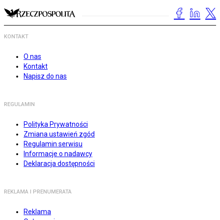
KONTAKT
O nas
Kontakt
Napisz do nas
REGULAMIN
Polityka Prywatności
Zmiana ustawień zgód
Regulamin serwisu
Informacje o nadawcy
Deklaracja dostępności
REKLAMA I PRENUMERATA
Reklama