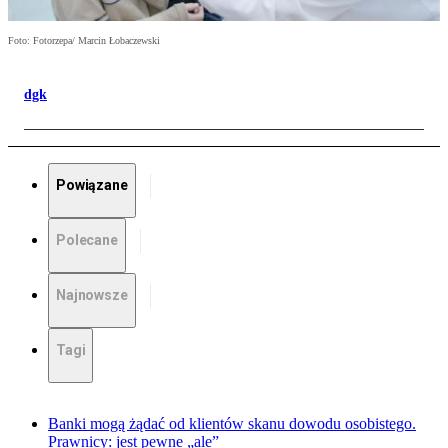
Foto: Fotorzepa/ Marcin Łobaczewski
dgk
Powiązane
Polecane
Najnowsze
Tagi
Banki mogą żądać od klientów skanu dowodu osobistego.
Prawnicy: jest pewne „ale”