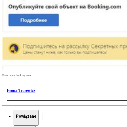
Foto: www.booking.com
Iwona Trusewicz
Powiązane