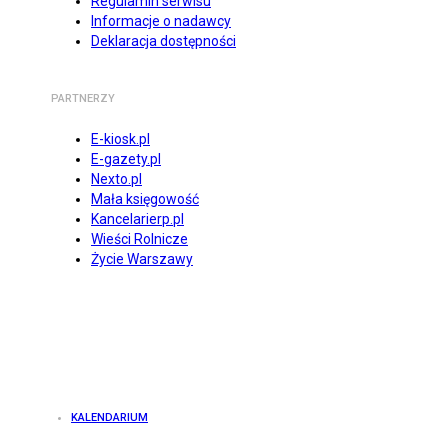
Regulamin serwisu
Informacje o nadawcy
Deklaracja dostępności
PARTNERZY
E-kiosk.pl
E-gazety.pl
Nexto.pl
Mała księgowość
Kancelarierp.pl
Wieści Rolnicze
Życie Warszawy
KALENDARIUM