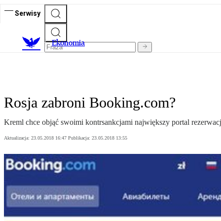
Serwisy
Ekonomia
Rosja zabroni Booking.com?
Kreml chce objąć swoimi kontrsankcjami największy portal rezerwacji 
Aktualizacja:
23.05.2018 16:47
Publikacja:
23.05.2018 13:55