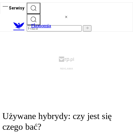
Serwisy
Ekonomia
Używane hybrydy: czy jest się
czego bać?