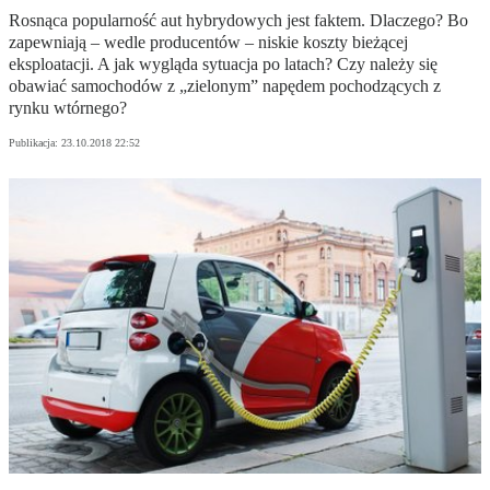
Rosnąca popularność aut hybrydowych jest faktem. Dlaczego? Bo
zapewniają – wedle producentów – niskie koszty bieżącej
eksploatacji. A jak wygląda sytuacja po latach? Czy należy się
obawiać samochodów z „zielonym” napędem pochodzących z
rynku wtórnego?
Publikacja:
23.10.2018 22:52