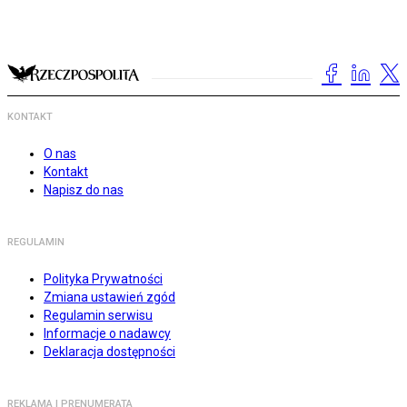
KONTAKT
O nas
Kontakt
Napisz do nas
REGULAMIN
Polityka Prywatności
Zmiana ustawień zgód
Regulamin serwisu
Informacje o nadawcy
Deklaracja dostępności
REKLAMA I PRENUMERATA