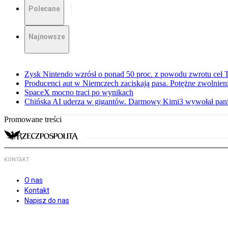
Polecane
Najnowsze
Zysk Nintendo wzrósł o ponad 50 proc. z powodu zwrotu ceł
Producenci aut w Niemczech zaciskają pasa. Potężne zwolnieni
SpaceX mocno traci po wynikach
Chińska AI uderza w gigantów. Darmowy Kimi3 wywołał pani
Promowane treści
KONTAKT
O nas
Kontakt
Napisz do nas