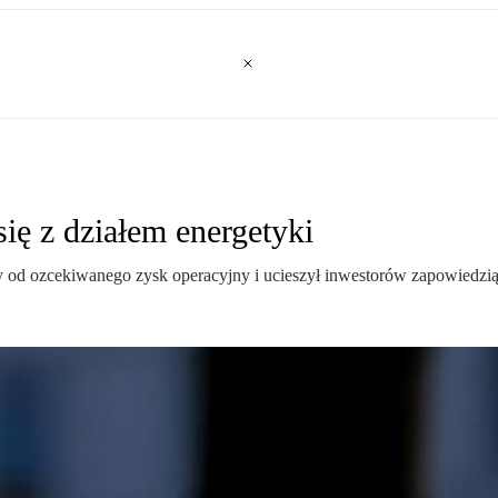
się z działem energetyki
d ozcekiwanego zysk operacyjny i ucieszył inwestorów zapowiedzią 