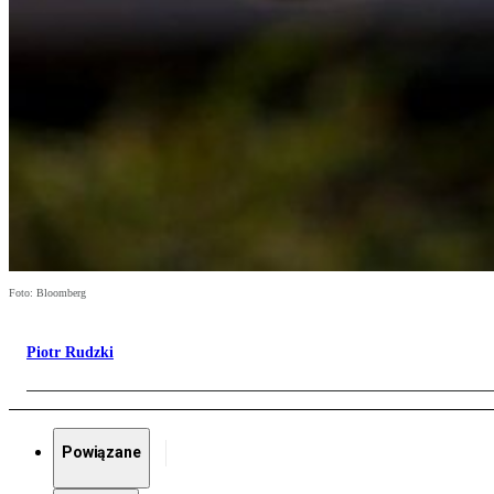
Foto: Bloomberg
Piotr Rudzki
Powiązane