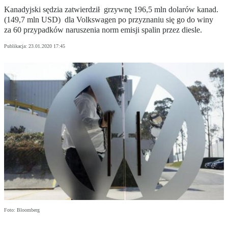
Kanadyjski sędzia zatwierdził grzywnę 196,5 mln dolarów kanad.
(149,7 mln USD) dla Volkswagen po przyznaniu się go do winy
za 60 przypadków naruszenia norm emisji spalin przez diesle.
Publikacja:
23.01.2020 17:45
Foto: Bloomberg