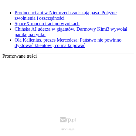
Producenci aut w Niemczech zaciskają pasa. Potężne
zwolnienia i oszczędności
SpaceX mocno traci po wynikach
Chińska AI uderza w gigantów. Darmowy Kimi3 wywołał
panikę na rynku
Ola Källenius, prezes Mercedesa: Państwo nie powinno
dyktować klientowi, co ma kupować
Promowane treści