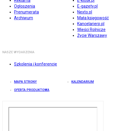
Reklama
E-kiosk.pl
Ogłoszenia
E-gazety.pl
Prenumerata
Nexto.pl
Archiwum
Mała księgowość
Kancelarierp.pl
Wieści Rolnicze
Życie Warszawy
NASZE WYDARZENIA
Szkolenia i konferencje
MAPA STRONY
KALENDARIUM
OFERTA PRODUKTOWA