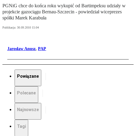
PGNiG chce do końca roku wykupić od Bartimpeksu udziały w
projekcie gazociągu Bernau-Szczecin - powiedział wiceprezes
spółki Marek Karabuła
Publikacja:
30.09.2010 15:04
Jarosław Anusz
,
PAP
Powiązane
Polecane
Najnowsze
Tagi