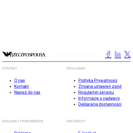
KONTAKT
REGULAMIN
O nas
Polityka Prywatności
Kontakt
Zmiana ustawień zgód
Napisz do nas
Regulamin serwisu
Informacje o nadawcy
Deklaracja dostępności
REKLAMA I PRENUMERATA
PARTNERZY