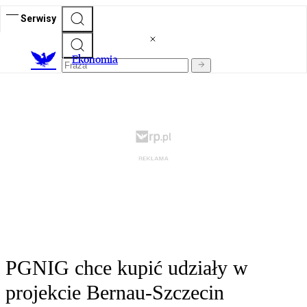
Serwisy
Ekonomia
PGNIG chce kupić udziały w
projekcie Bernau-Szczecin