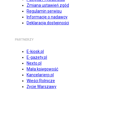
Zmiana ustawień zgód
Regulamin serwisu
Informacje o nadawcy
Deklaracja dostępności
PARTNERZY
E-kiosk.pl
E-gazety.pl
Nexto.pl
Mała księgowość
Kancelarierp.pl
Wieści Rolnicze
Życie Warszawy