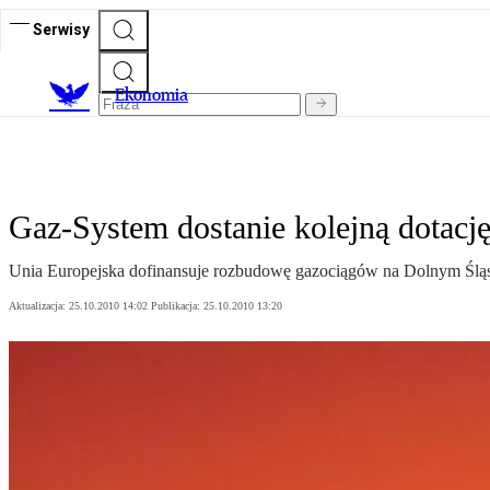
Serwisy
Ekonomia
Gaz-System dostanie kolejną dotację
Unia Europejska dofinansuje rozbudowę gazociągów na Dolnym Śląsku 
Aktualizacja:
25.10.2010 14:02
Publikacja:
25.10.2010 13:20