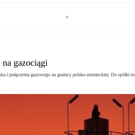
 na gazociągi
i połączenia gazowego na granicy polsko-niemieckiej. Do spółki traf