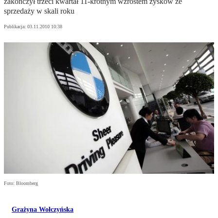
zakończył trzeci kwartał 11-krotnym wzrostem zysków ze
sprzedaży w skali roku
Publikacja:
03.11.2010 10:38
Foto: Bloomberg
Grażyna Wołczyńska