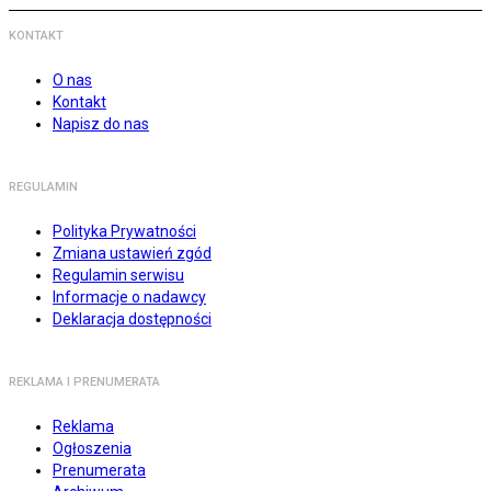
KONTAKT
O nas
Kontakt
Napisz do nas
REGULAMIN
Polityka Prywatności
Zmiana ustawień zgód
Regulamin serwisu
Informacje o nadawcy
Deklaracja dostępności
REKLAMA I PRENUMERATA
Reklama
Ogłoszenia
Prenumerata