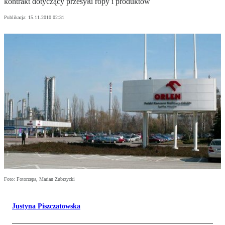
kontrakt dotyczący przesyłu ropy i produktów
Publikacja:
15.11.2010 02:31
Foto: Fotorzepa, Marian Zubrzycki
Justyna Piszczatowska