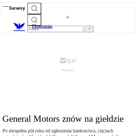
Serwisy
Ekonomia
General Motors znów na giełdzie
Po niespełna pół roku od ogłoszenia bankructwa, cięciach