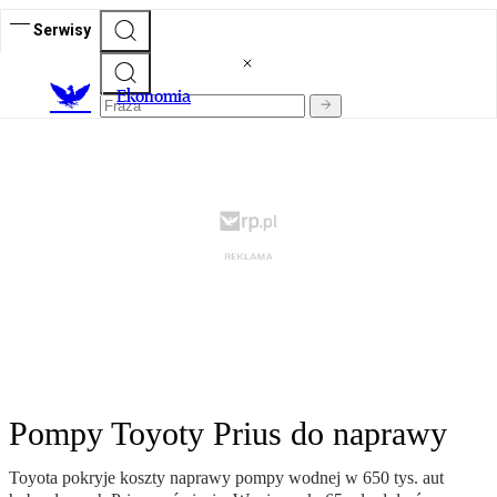
Serwisy
Ekonomia
Pompy Toyoty Prius do naprawy
Toyota pokryje koszty naprawy pompy wodnej w 650 tys. aut