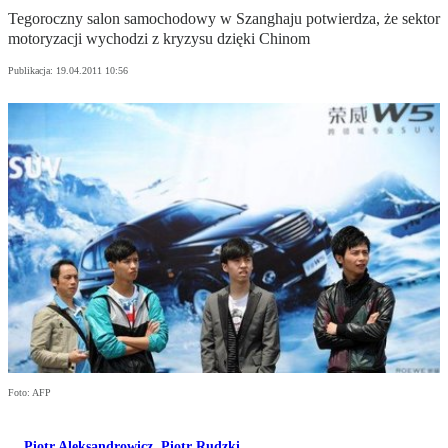
Tegoroczny salon samochodowy w Szanghaju potwierdza, że sektor
motoryzacji wychodzi z kryzysu dzięki Chinom
Publikacja:
19.04.2011 10:56
Foto: AFP
Piotr Aleksandrowicz
,
Piotr Rudzki