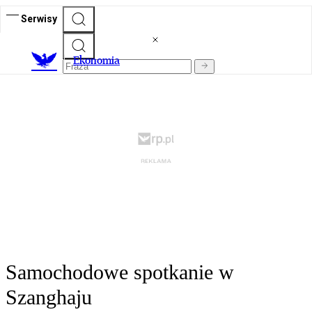
Serwisy
Ekonomia
Samochodowe spotkanie w
Szanghaju