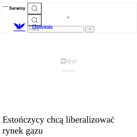
Serwisy
Ekonomia
Estończycy chcą liberalizować
rynek gazu