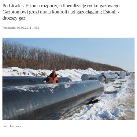
Po Litwie - Estonia rozpoczęła liberalizację rynku gazowego.
Gazpromowi grozi utrata kontroli nad gazociągami; Estonii -
droższy gaz
Publikacja:
05.05.2011 17:52
Foto: Gazprom