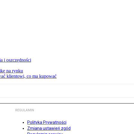
a i oszczędności
kę na rynku
wać klientowi, co ma kupować
REGULAMIN
Polityka Prywatności
Zmiana ustawień zgód