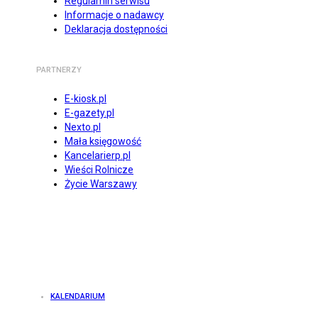
Regulamin serwisu
Informacje o nadawcy
Deklaracja dostępności
PARTNERZY
E-kiosk.pl
E-gazety.pl
Nexto.pl
Mała księgowość
Kancelarierp.pl
Wieści Rolnicze
Życie Warszawy
KALENDARIUM