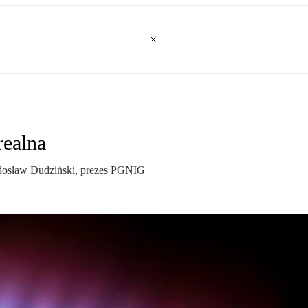
realna
adosław Dudziński, prezes PGNIG