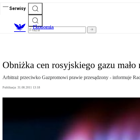
Serwisy
Ekonomia
Obniżka cen rosyjskiego gazu mało 
Arbitraż przeciwko Gazpromowi prawie przesądzony - informuje R
Publikacja:
31.08.2011 13:18