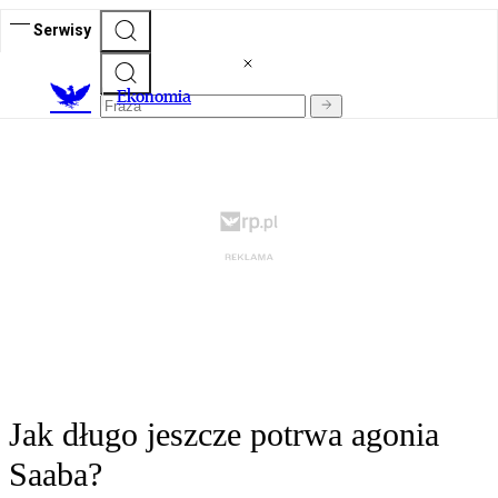
Serwisy
Ekonomia
Jak długo jeszcze potrwa agonia
Saaba?