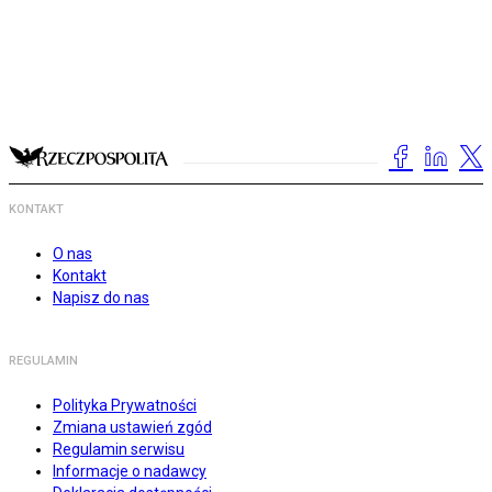
KONTAKT
O nas
Kontakt
Napisz do nas
REGULAMIN
Polityka Prywatności
Zmiana ustawień zgód
Regulamin serwisu
Informacje o nadawcy