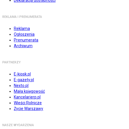
Deklaracja dostępności
REKLAMA I PRENUMERATA
Reklama
Ogłoszenia
Prenumerata
Archiwum
PARTNERZY
E-kiosk.pl
E-gazety.pl
Nexto.pl
Mała księgowość
Kancelarierp.pl
Wieści Rolnicze
Życie Warszawy
NASZE WYDARZENIA