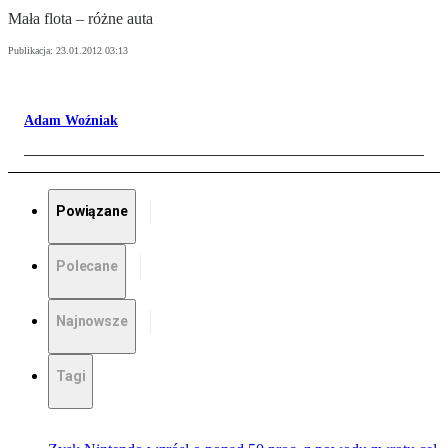
Mała flota – różne auta
Publikacja:
23.01.2012 03:13
Adam Woźniak
Powiązane
Polecane
Najnowsze
Tagi