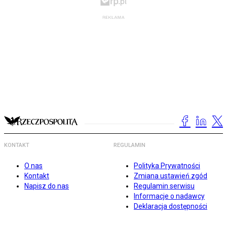
KONTAKT
REGULAMIN
O nas
Polityka Prywatności
Kontakt
Zmiana ustawień zgód
Napisz do nas
Regulamin serwisu
Informacje o nadawcy
Deklaracja dostępności