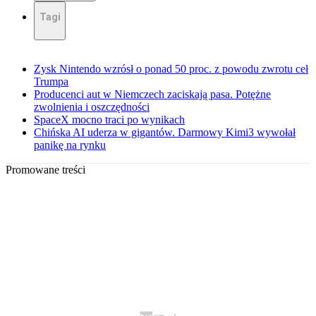
Tagi
Zysk Nintendo wzrósł o ponad 50 proc. z powodu zwrotu ceł
Trumpa
Producenci aut w Niemczech zaciskają pasa. Potężne
zwolnienia i oszczędności
SpaceX mocno traci po wynikach
Chińska AI uderza w gigantów. Darmowy Kimi3 wywołał
panikę na rynku
Promowane treści