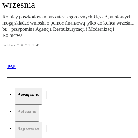
września
Rolnicy poszkodowani wskutek tegorocznych klęsk żywiołowych
mogą składać wnioski o pomoc finansową tylko do końca września
br. - przypomina Agencja Restrukturyzacji i Modernizacji
Rolnictwa.
Publikacja:
25.09.2013 19:45
PAP
Powiązane
Polecane
Najnowsze