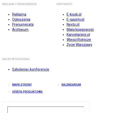
REKLAMA I PRENUMERATA
PARTNERZY
Reklama
E-kiosk.pl
Ogłoszenia
E-gazety.pl
Prenumerata
Nexto.pl
Archiwum
Mała księgowość
Kancelarierp.pl
Wieści Rolnicze
Życie Warszawy
NASZE WYDARZENIA
Szkolenia i konferencje
MAPA STRONY
KALENDARIUM
OFERTA PRODUKTOWA