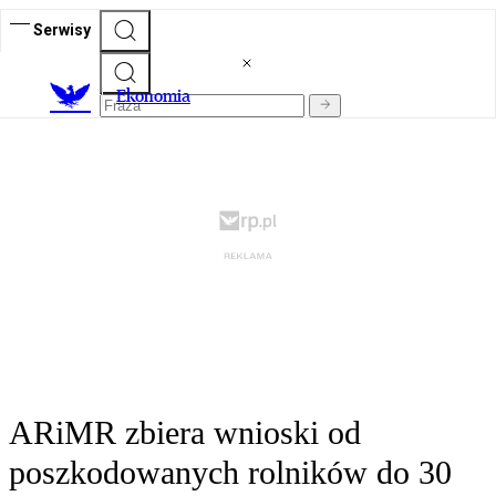
Serwisy
Ekonomia
ARiMR zbiera wnioski od
poszkodowanych rolników do 30