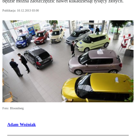
będzie można zaoszczędzić nawet kilkadziesiąt tysięcy złotych.
Publikacja:
10.12.2013 03:00
Foto: Bloomberg
Adam Woźniak