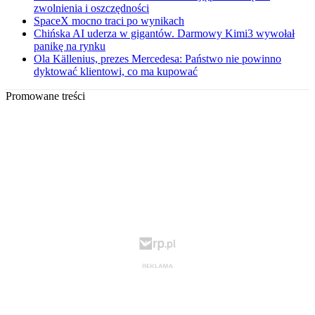
zwolnienia i oszczędności
SpaceX mocno traci po wynikach
Chińska AI uderza w gigantów. Darmowy Kimi3 wywołał
panikę na rynku
Ola Källenius, prezes Mercedesa: Państwo nie powinno
dyktować klientowi, co ma kupować
Promowane treści