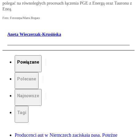
polegać na równoległych procesach łączenia PGE z Energą oraz Tauronu z
Eneą.
Foto: Fotorzepa/Marta Bogacz
Aneta Wieczerzak-Krusińska
Powiązane
Polecane
Najnowsze
Tagi
Producenci aut w Niemczech zaciskają pasa. Potężne