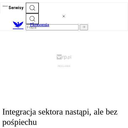
Serwisy
Ekonomia
Integracja sektora nastąpi, ale bez
pośpiechu