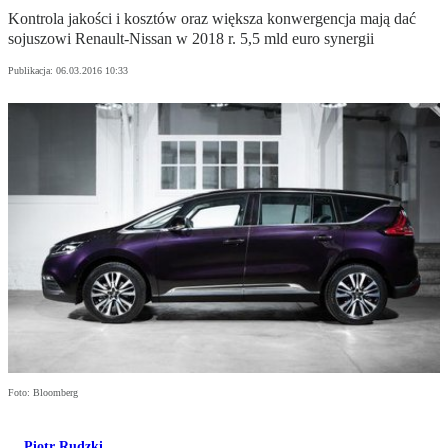
Kontrola jakości i kosztów oraz większa konwergencja mają dać
sojuszowi Renault-Nissan w 2018 r. 5,5 mld euro synergii
Publikacja:
06.03.2016 10:33
Foto: Bloomberg
Piotr Rudzki