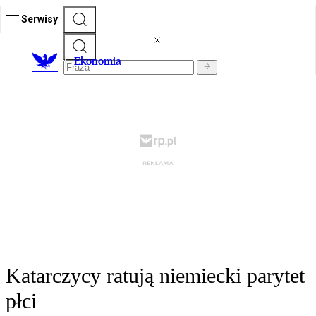
Serwisy
Ekonomia
Katarczycy ratują niemiecki parytet
płci