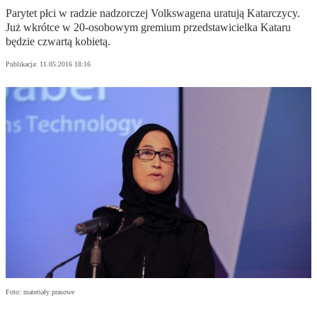
Parytet płci w radzie nadzorczej Volkswagena uratują Katarczycy.
Już wkrótce w 20-osobowym gremium przedstawicielka Kataru
będzie czwartą kobietą.
Publikacja:
11.05.2016 18:16
Foto: materiały prasowe