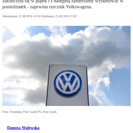
zakończyła się w piątek i z następną zamierzamy wystartować w
poniedziałek - zapewnia rzecznik Volkswagena.
Aktualizacja:
21.08.2016 14:55
Publikacja:
21.08.2016 11:02
Foto: Fotorzepa, Piotr Guzik PG Piotr Guzik
Danuta Walewska