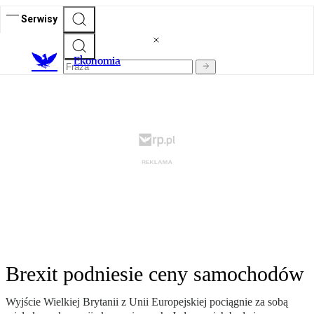
Serwisy
Ekonomia
Brexit podniesie ceny samochodów
Wyjście Wielkiej Brytanii z Unii Europejskiej pociągnie za sobą