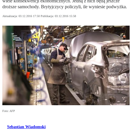
wiele konsekwencji ekonomicznych. Jedną z nich będą jeszcze
droższe samochody. Brytyjczycy policzyli, ile wyniesie podwyżka.
Aktualizacja:
03.12.2016 17:50
Publikacja:
03.12.2016 15:58
Foto: AFP
Sebastian Wiadomski