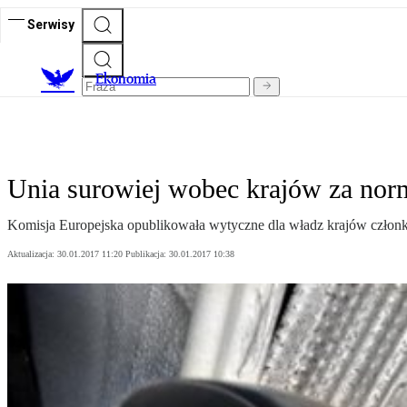
Serwisy
Ekonomia
Unia surowiej wobec krajów za norm
Komisja Europejska opublikowała wytyczne dla władz krajów członk
Aktualizacja:
30.01.2017 11:20
Publikacja:
30.01.2017 10:38