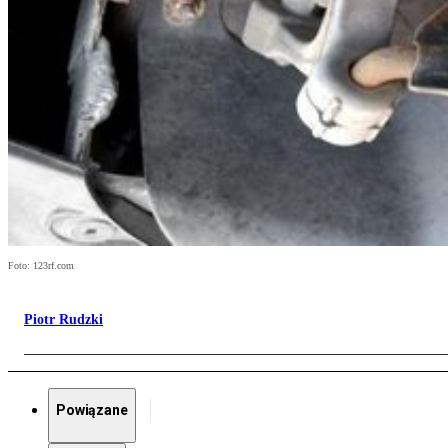
Foto: 123rf.com
Piotr Rudzki
Powiązane