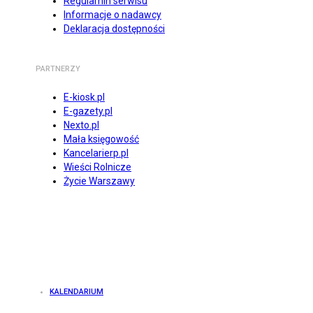
Regulamin serwisu
Informacje o nadawcy
Deklaracja dostępności
PARTNERZY
E-kiosk.pl
E-gazety.pl
Nexto.pl
Mała księgowość
Kancelarierp.pl
Wieści Rolnicze
Życie Warszawy
KALENDARIUM