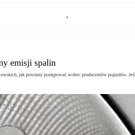
y emisji spalin
owskich, jak powinny postępować wobec producentów pojazdów. Jeśli