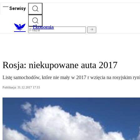
Serwisy
Ekonomia
Rosja: niekupowane auta 2017
Listę samochodów, które nie mały w 2017 r wzięcia na rosyjskim 
Publikacja:
31.12.2017 17:15