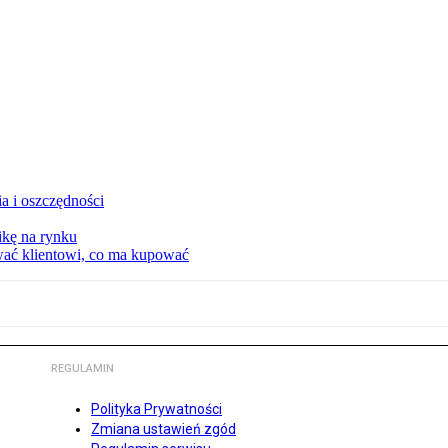
a i oszczędności
kę na rynku
wać klientowi, co ma kupować
REGULAMIN
Polityka Prywatności
Zmiana ustawień zgód