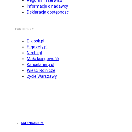
Regulamin serwisu
Informacje o nadawcy
Deklaracja dostępności
PARTNERZY
E-kiosk.pl
E-gazety.pl
Nexto.pl
Mała księgowość
Kancelarierp.pl
Wieści Rolnicze
Życie Warszawy
KALENDARIUM